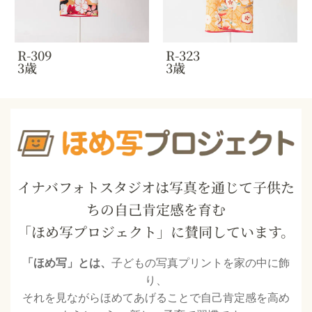
R-309
R-323
3歳
3歳
イナバフォトスタジオは写真を通じて子供た
ちの自己肯定感を育む
「ほめ写プロジェクト」に賛同しています。
「ほめ写」とは、
子どもの写真プリントを家の中に飾
り、
それを見ながらほめてあげることで自己肯定感を高め