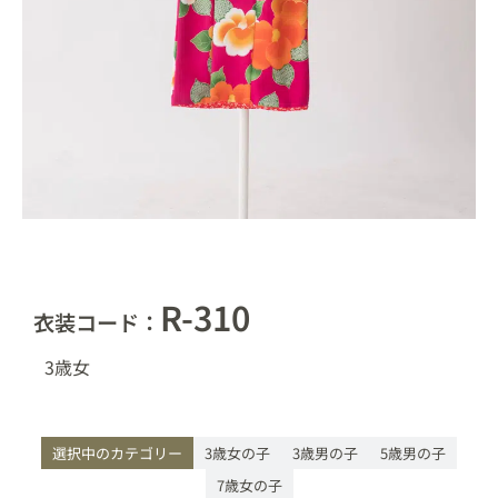
R-310
衣装コード：
3歳
女
選択中のカテゴリー
3歳女の子
3歳男の子
5歳男の子
7歳女の子