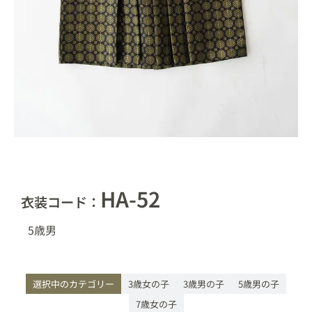
HA-52
衣装コード：
5歳
男
選択中のカテゴリー
3歳女の子
3歳男の子
5歳男の子
7歳女の子