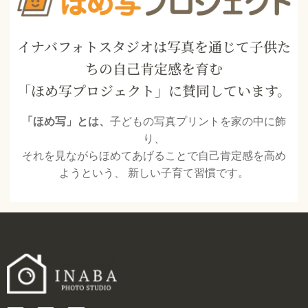
イナバフォトスタジオは写真を通じて子供た
ちの自己肯定感を育む
「ほめ写プロジェクト」に賛同しています。
「ほめ写」とは、
子どもの写真プリントを家の中に飾
り、
それを見ながらほめてあげることで自己肯定感を高め
ようという、 新しい子育て習慣です。