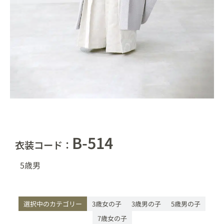
B-514
衣装コード：
5歳
男
選択中のカテゴリー
3歳女の子
3歳男の子
5歳男の子
7歳女の子