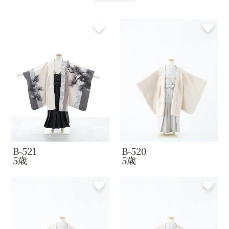
B-521
B-520
5歳
5歳