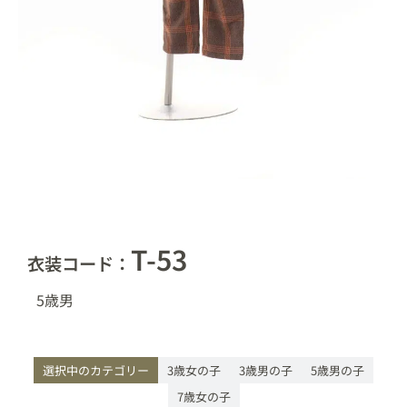
T-53
衣装コード：
5歳
男
選択中のカテゴリー
3歳女の子
3歳男の子
5歳男の子
7歳女の子