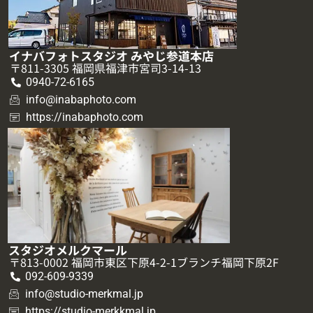
イナバフォトスタジオ みやじ参道本店
〒811-3305 福岡県福津市宮司3-14-13
0940-72-6165
info@inabaphoto.com
https://inabaphoto.com
スタジオメルクマール
〒813-0002 福岡市東区下原4-2-1ブランチ福岡下原2F
092-609-9339
info@studio-merkmal.jp
https://studio-merkkmal.jp