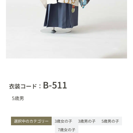
B-511
衣装コード：
5歳
男
選択中のカテゴリー
3歳女の子
3歳男の子
5歳男の子
7歳女の子