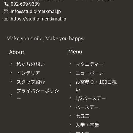
092-609-9339
info@studio-merkmal.jp
https://studio-merkkmal.jp
Make you smile, Make you happy.
About
Menu
私たちの想い
マタニティー
インテリア
ニューボーン
スタッフ紹介
お宮参り・100日祝
い
プライバシーポリシ
ー
1/2バースデー
バースデー
七五三
入学・卒業