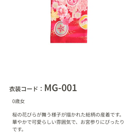
MG-001
衣装コード：
0歳
女
桜の花びらが舞う様子が描かれた総柄の産着です。
華やかで可愛らしい雰囲気で、お宮参りにぴったり
です。