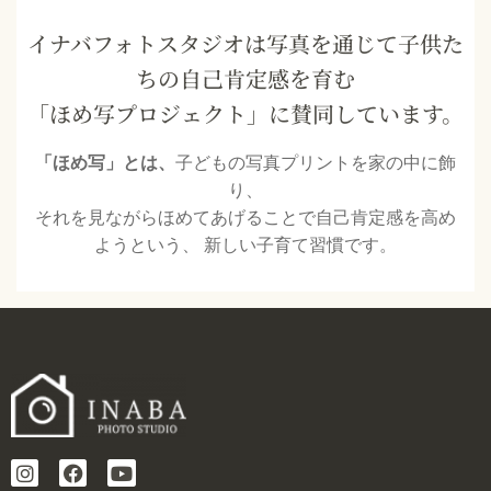
イナバフォトスタジオは写真を通じて子供た
ちの自己肯定感を育む
「ほめ写プロジェクト」に賛同しています。
「ほめ写」とは、
子どもの写真プリントを家の中に飾
り、
それを見ながらほめてあげることで自己肯定感を高め
ようという、 新しい子育て習慣です。