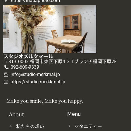
https://inabaphoto.com
スタジオメルクマール
〒813-0002 福岡市東区下原4-2-1ブランチ福岡下原2F
092-609-9339
info@studio-merkmal.jp
https://studio-merkkmal.jp
Make you smile, Make you happy.
About
Menu
私たちの想い
マタニティー