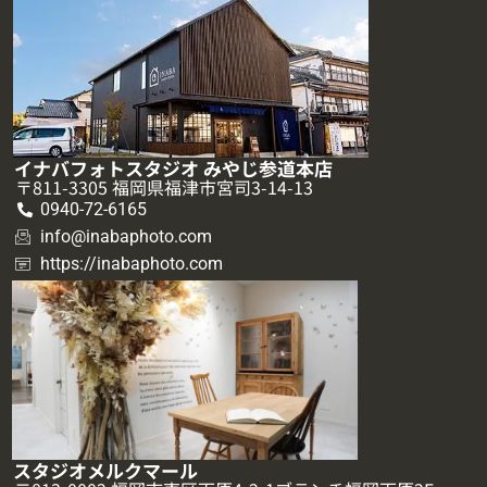
イナバフォトスタジオ みやじ参道本店
〒811-3305 福岡県福津市宮司3-14-13
0940-72-6165
info@inabaphoto.com
https://inabaphoto.com
スタジオメルクマール