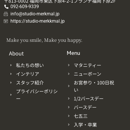
〒813-0002 福岡市東区下原4-2-1ブランチ福岡下原2F
092-609-9339
info@studio-merkmal.jp
https://studio-merkkmal.jp
Make you smile, Make you happy.
About
Menu
私たちの想い
マタニティー
インテリア
ニューボーン
スタッフ紹介
お宮参り・100日祝
い
プライバシーポリシ
ー
1/2バースデー
バースデー
七五三
入学・卒業