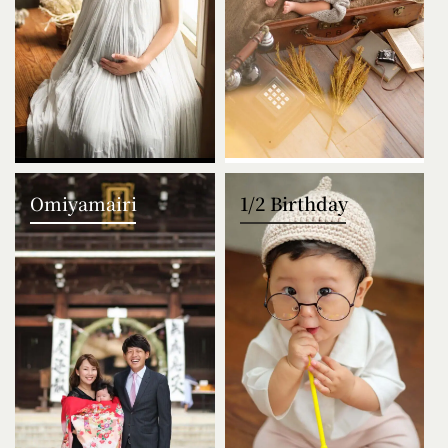
Omiyamairi
1/2 Birthday