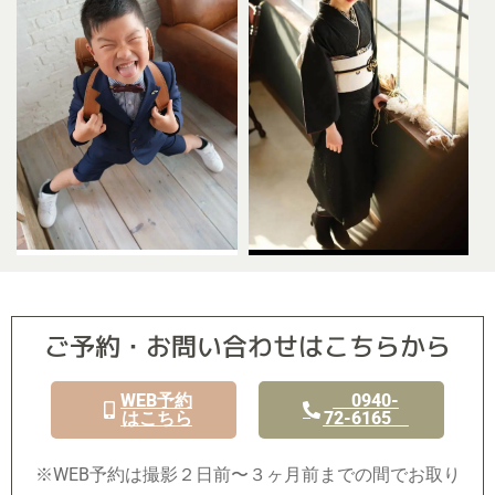
ご予約・お問い合わせはこちらから
WEB予約
0940-
はこちら
72-6165
※WEB予約は撮影２日前〜３ヶ月前までの間でお取り