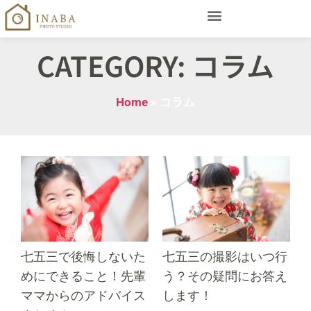
CATEGORY: コラム
Home
»
コラム
七五三で後悔しないた
七五三の撮影はいつ行
めにできること！先輩
う？その疑問にお答え
ママからのアドバイス
します！