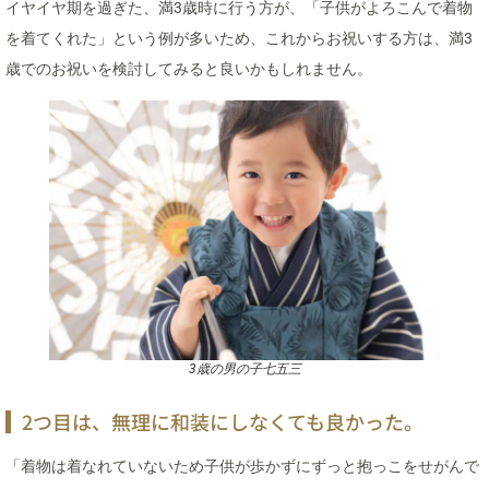
イヤイヤ期を過ぎた、満3歳時に行う方が、「子供がよろこんで着物
を着てくれた」という例が多いため、これからお祝いする方は、満3
歳でのお祝いを検討してみると良いかもしれません。
3歳の男の子七五三
2つ目は、無理に和装にしなくても良かった。
「着物は着なれていないため子供が歩かずにずっと抱っこをせがんで