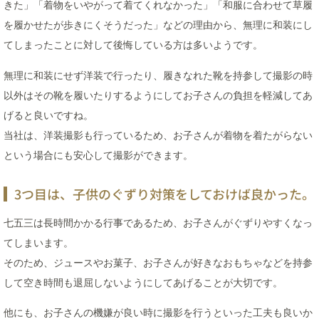
きた」「着物をいやがって着てくれなかった」「和服に合わせて草履
を履かせたが歩きにくそうだった」などの理由から、無理に和装にし
てしまったことに対して後悔している方は多いようです。
無理に和装にせず洋装で行ったり、履きなれた靴を持参して撮影の時
以外はその靴を履いたりするようにしてお子さんの負担を軽減してあ
げると良いですね。
当社は、洋装撮影も行っているため、お子さんが着物を着たがらない
という場合にも安心して撮影ができます。
3つ目は、子供のぐずり対策をしておけば良かった。
七五三は長時間かかる行事であるため、お子さんがぐずりやすくなっ
てしまいます。
そのため、ジュースやお菓子、お子さんが好きなおもちゃなどを持参
して空き時間も退屈しないようにしてあげることが大切です。
他にも、お子さんの機嫌が良い時に撮影を行うといった工夫も良いか