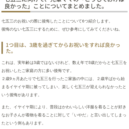
良かった」ことについてまとめました。
七五三のお祝いの際に後悔したことについて6つ紹介します。
後悔のない七五三にするために、ぜひ参考にしてみてくださいね。
1つ目は、3歳を過ぎてからお祝いをすれば良かっ
た。
これは、実年齢は3歳ではないけれど、数え年で3歳だからと七五三を
お祝いしたご家庭の方に多い後悔です。
２歳9ヵ月あたりで七五三を行ったご家族の中には、２歳半ばから始
まるイヤイヤ期に被ってしまい、楽しく七五三が迎えられなかったと
いう後悔があります。
また、イヤイヤ期により、普段はかわいらしい洋服を着ることが好き
なお子さんが着物を着ることに対して「いやだ」と言い出してしまっ
たという例もあります。