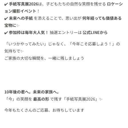
✔️
手紙写真展2026
は、子どもたちの自然な笑顔を残せる
ロケーシ
ョン撮影イベント
！
✔️
未来への手紙
を添えることで、思い出が
何年経っても価値ある
宝物に
✨
✔️
参加枠は毎年大人気！
抽選エントリーは
公式LINEから
「いつかやってみたい」じゃなく、「今年こそ応募しよう！」の
気持ちで✨
ご家族の大切な瞬間を、一緒に残しましょう
10年後の君へ。未来の家族へ。
「今」の笑顔を
最高の形
で残す「手紙写真展2026」✨
今年もたくさんのご応募、お待ちしています