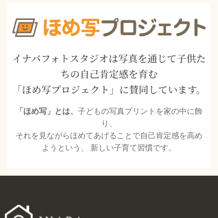
イナバフォトスタジオは写真を通じて子供た
ちの自己肯定感を育む
「ほめ写プロジェクト」に賛同しています。
「ほめ写」とは、
子どもの写真プリントを家の中に飾
り、
それを見ながらほめてあげることで自己肯定感を高め
ようという、 新しい子育て習慣です。