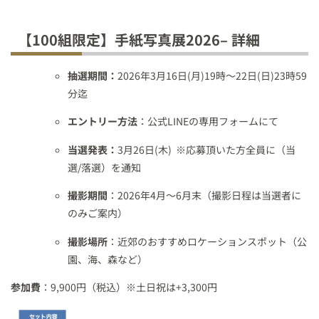
【100組限定】手紙写真展2026– 詳細
抽選期間：
2026年3月16日(月)19時〜22日(日)23時59
分迄
エントリー方法
：公式LINEの専用フォームにて
当選発表：
3月26日(木) ※応募頂いた方全員に（当
選/落選）を通知
撮影期間
：2026年4月〜6月末（撮影日程は当選者に
のみご案内）
撮影場所
：近郊のおすすめロケーションスポット（公
園、海、森など）
参加費
：9,900円（税込）※土日祝は+3,300円