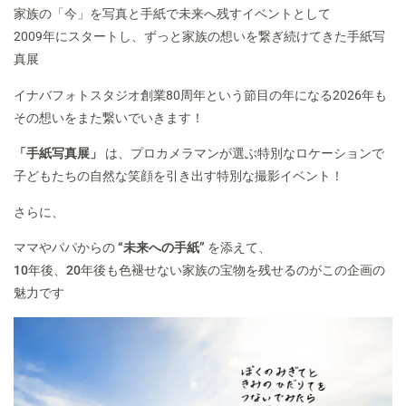
家族の「今」を写真と手紙で未来へ残すイベントとして
2009年にスタートし、ずっと家族の想いを繋ぎ続けてきた手紙写
真展
イナバフォトスタジオ創業80周年という節目の年になる2026年も
その想いをまた繋いでいきます！
「手紙写真展」
は、プロカメラマンが選ぶ特別なロケーションで
子どもたちの自然な笑顔を引き出す特別な撮影イベント！
さらに、
ママやパパからの
“未来への手紙”
を添えて、
10年後、20年後も色褪せない家族の宝物を残せるのがこの企画の
魅力です