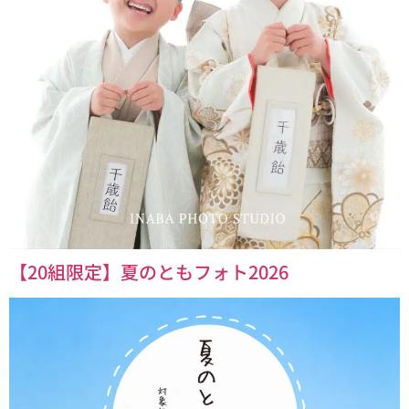
【20組限定】夏のともフォト2026