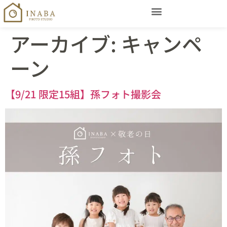
アーカイブ:
キャンペ
ーン
【9/21 限定15組】孫フォト撮影会