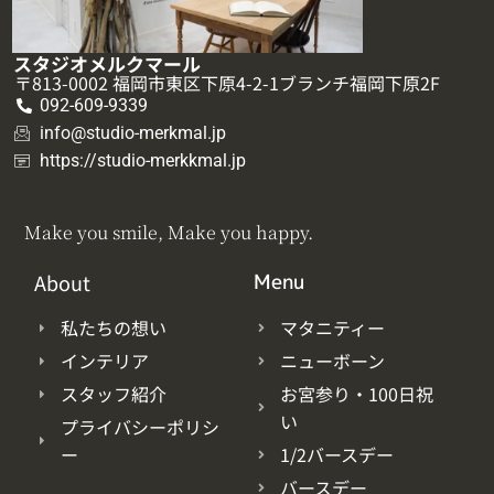
スタジオメルクマール
〒813-0002 福岡市東区下原4-2-1ブランチ福岡下原2F
092-609-9339
info@studio-merkmal.jp
https://studio-merkkmal.jp
Make you smile, Make you happy.
About
Menu
私たちの想い
マタニティー
インテリア
ニューボーン
スタッフ紹介
お宮参り・100日祝
い
プライバシーポリシ
ー
1/2バースデー
バースデー