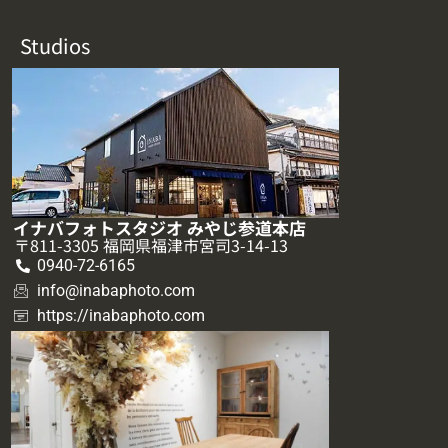
Studios
イナバフォトスタジオ みやじ参道本店
〒811-3305 福岡県福津市宮司3-14-13
0940-72-6165
info@inabaphoto.com
https://inabaphoto.com