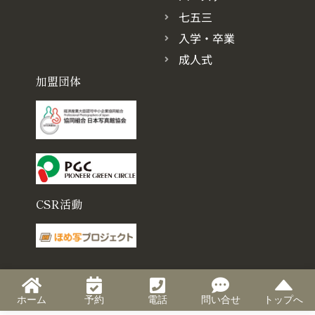
七五三
入学・卒業
成人式
加盟団体
CSR活動
ホーム
予約
電話
問い合せ
トップへ