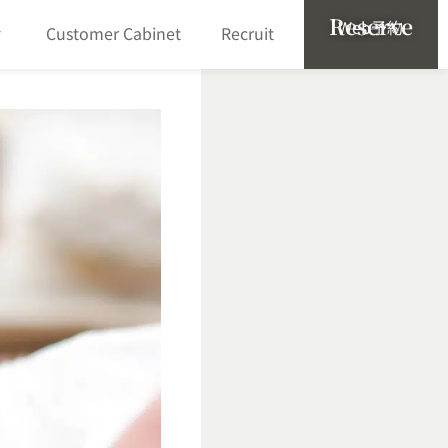
Reserve
Web予約
Customer Cabinet
Recruit