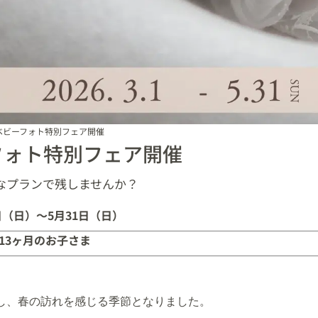
ベビーフォト特別フェア開催
フォト特別フェア開催
なプランで残しませんか？
日（日）〜5月31日（日）
 13ヶ月のお子さま
し、春の訪れを感じる季節となりました。