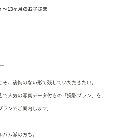
ィ〜13ヶ月のお子さま
ー
こそ、後悔のない形で残していただきたい。
店で人気の写真データ付きの「撮影プラン」を、
プランでご案内します。
ルバム派の方も。