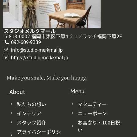
スタジオメルクマール
〒813-0002 福岡市東区下原4-2-1ブランチ福岡下原2F
092-609-9339
info@studio-merkmal.jp
https://studio-merkkmal.jp
Make you smile, Make you happy.
About
Menu
私たちの想い
マタニティー
インテリア
ニューボーン
スタッフ紹介
お宮参り・100日祝
い
プライバシーポリシ