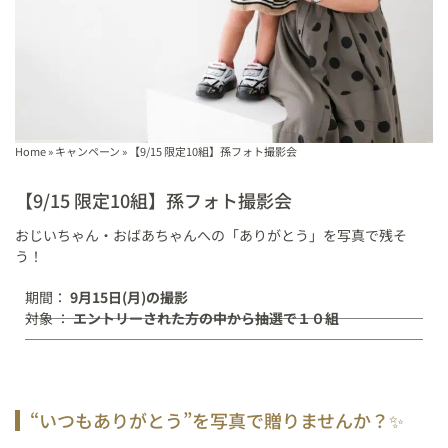
Home
»
キャンペーン
»
【9/15 限定10組】孫フォト撮影会
【9/15 限定10組】孫フォト撮影会
おじいちゃん・おばあちゃんへの「ありがとう」を写真で残そ
う！
期間：
9月15日(月)の撮影
対象 ：
エントリーされた方の中から抽選で１０組
“いつもありがとう”を写真で贈りませんか？✨