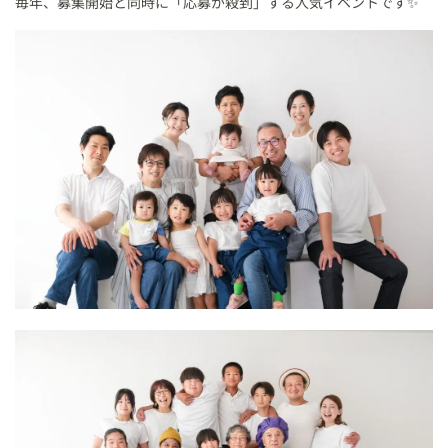
毎年、募集開始と同時に「応募が殺到」する人気イベントです✨️