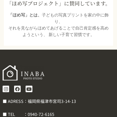
「ほめ写プロジェクト」に賛同しています。
「ほめ写」とは、
子どもの写真プリントを家の中に飾
り、
それを見ながらほめてあげることで自己肯定感を高め
ようという、 新しい子育て習慣です。
■ ADRESS：福岡県福津市宮司3-14-13
■ TEL ：
0940-72-6165