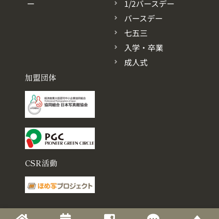
ー
1/2バースデー
バースデー
七五三
入学・卒業
成人式
加盟団体
CSR活動