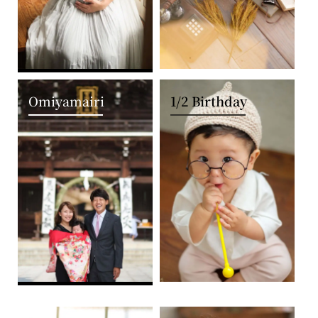
Omiyamairi
1/2 Birthday