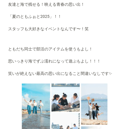
友達と海で残せる！映える青春の思い出！
「夏のともふぉと2025」！！
スタッフも大好きなイベントなんです〜！笑
ともだち同士で部活のアイテムを使うもよし！
思いっきり海でずぶ濡れになって遊ぶもよし！！！
笑いが絶えない最高の思い出になること間違いなしです✨