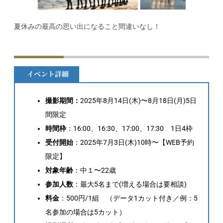
夏休みの最高の思い出になること間違いなし！
イベント詳細
撮影期間：
2025年8月14日(木)〜8月18日(月)5日
間限定
時間枠
：16:00、16:30、17:00、17:30 1日4枠
受付開始
：2025年7月3日(木)10時〜【WEB予約
限定】
対象年齢
：中１〜22歳
参加人数
：最大5名まで(増える場合は要相談)
料金
：500円/1組 （データ1カット付き／例：5
名参加の場合は5カット）