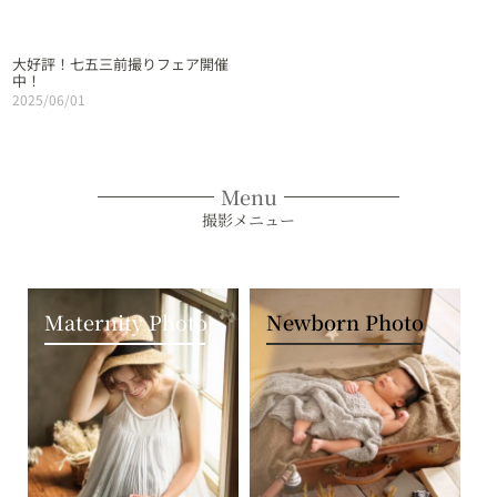
大好評！七五三前撮りフェア開催
中！
2025/06/01
Menu
撮影メニュー
Maternity Photo
Newborn Photo