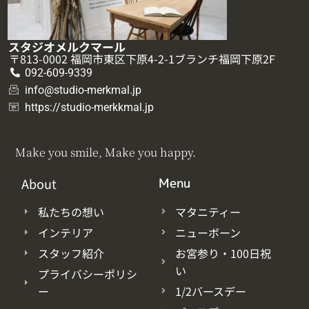
スタジオメルクマール
〒813-0002 福岡市東区下原4-2-1ブランチ福岡下原2F
092-609-9339
info@studio-merkmal.jp
https://studio-merkkmal.jp
Make you smile, Make you happy.
About
Menu
私たちの想い
マタニティー
インテリア
ニューボーン
スタッフ紹介
お宮参り・100日祝
い
プライバシーポリシ
ー
1/2バースデー