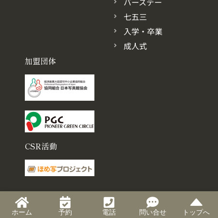
バースデー
七五三
入学・卒業
成人式
加盟団体
CSR活動
ホーム
予約
電話
問い合せ
トップへ